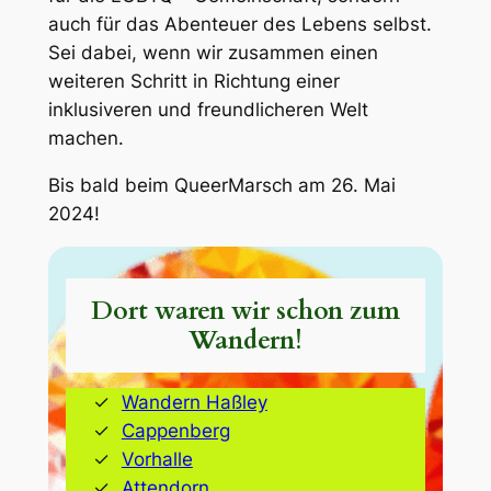
auch für das Abenteuer des Lebens selbst.
Sei dabei, wenn wir zusammen einen
weiteren Schritt in Richtung einer
inklusiveren und freundlicheren Welt
machen.
Bis bald beim QueerMarsch am 26. Mai
2024!
Dort waren wir schon zum
Wandern!
Wandern Haßley
Cappenberg
Vorhalle
Attendorn