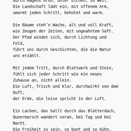
durch Hagens Grün, unter Eichen, so weit.
Die Landschaft lädt ein, mit offenem Arm,
umarmt jeden Schritt, behütet und warm.
Die Bäume steh’n Wache, alt und voll Kraft,
wie Zeugen der Zeiten, mit ungeahntem Saft.
Der Pfad windet sich, durch Lichtung und 
Feld,
führt uns durch Geschichten, die die Natur 
uns erzählt.
Mit jedem Tritt, durch Blattwerk und Stein,
fühlt sich jeder Schritt wie ein neues 
Zuhause an, nicht allein.
Die Luft, frisch und klar, durchwirkt von dem 
Duft,
der Erde, die leise spricht in der Luft.
Ein Lachen, das hallt durch das Blätterdach,
Queermarsch wandert voran, bei Tag und bei 
Nacht.
Die Freiheit zu sein, so bunt und so kühn,