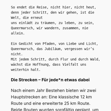
So endet die Reise, nicht hier, nicht heut,
denn jeder Schritt, den wir gehen, ist die 
Welt, die erneut
uns einlädt zu träumen, zu leben, zu sein,
Queermarsch, wir wandern, zusammen, nie 
allein.
Ein Gedicht von Pfaden, von Liebe und Licht,
Queermarsch, das Jubiläum, vergessen wir’s 
nicht.
Mit jedem Schritt, durch Flur und durch Wald,
wächst die Hoffnung, dass Vielfalt uns 
weiterhin halt.
Die Strecken – Für jede*n etwas dabei
Nach einem Jahr Bestehen bieten wir zwei
Hauptstrecken an: Eine klassische 12 km
Route und eine erweiterte 25 km Route.
Beide Routen wurden sorgfältig geplant, um