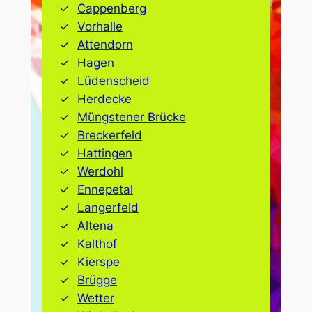
Cappenberg
Vorhalle
Attendorn
Hagen
Lüdenscheid
Herdecke
Müngstener Brücke
Breckerfeld
Hattingen
Werdohl
Ennepetal
Langerfeld
Altena
Kalthof
Kierspe
Brügge
Wetter