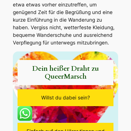
etwa etwas vorher einzutreffen, um
genügend Zeit für die Begrüßung und eine
kurze Einführung in die Wanderung zu
haben. Vergiss nicht, wetterfeste Kleidung,
bequeme Wanderschuhe und ausreichend
Verpflegung für unterwegs mitzubringen.
Dein heißer Draht zu
QueerMarsch
Willst du dabei sein?