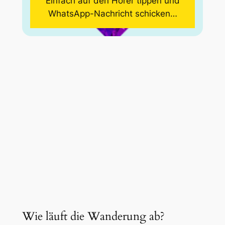
Einfach auf den Hörer tippen und
WhatsApp-Nachricht schicken…
Wie läuft die Wanderung ab?