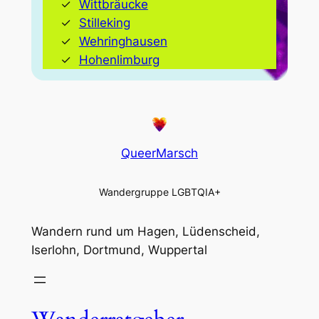
Wittbräucke
Stilleking
Wehringhausen
Hohenlimburg
QueerMarsch
Wandergruppe LGBTQIA+
Wandern rund um Hagen, Lüdenscheid,
Iserlohn, Dortmund, Wuppertal