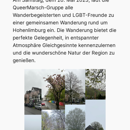
Am Samstag, dem 20. Mai 2023, lädt die
QueerMarsch-Gruppe alle
Wanderbegeisterten und LGBT-Freunde zu
einer gemeinsamen Wanderung rund um
Hohenlimburg ein. Die Wanderung bietet die
perfekte Gelegenheit, in entspannter
Atmosphäre Gleichgesinnte kennenzulernen
und die wunderschöne Natur der Region zu
genießen.