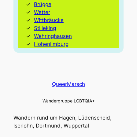
Brügge
Wetter
Wittbräucke
Stilleking
Wehringhausen
Hohenlimburg
QueerMarsch
Wandergruppe LGBTQIA+
Wandern rund um Hagen, Lüdenscheid,
Iserlohn, Dortmund, Wuppertal