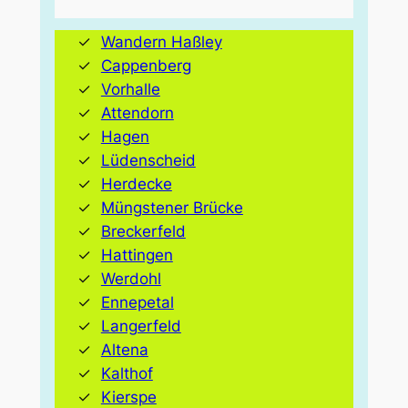
Wandern Haßley
Cappenberg
Vorhalle
Attendorn
Hagen
Lüdenscheid
Herdecke
Müngstener Brücke
Breckerfeld
Hattingen
Werdohl
Ennepetal
Langerfeld
Altena
Kalthof
Kierspe