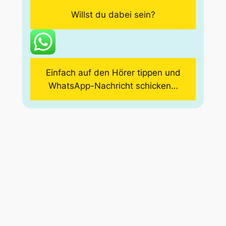
Willst du dabei sein?
Einfach auf den Hörer tippen und
WhatsApp-Nachricht schicken…