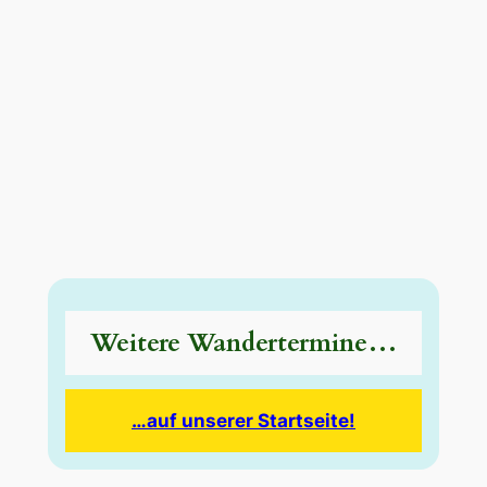
Weitere Wandertermine…
…auf unserer Startseite!