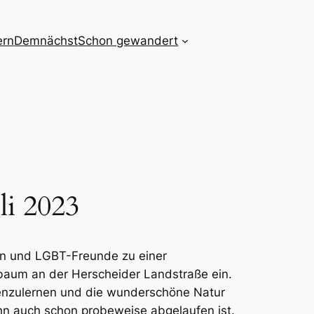
ern
Demnächst
Schon gewandert
i 2023
en und LGBT-Freunde zu einer
aum an der Herscheider Landstraße ein.
nenzulernen und die wunderschöne Natur
ihn auch schon probeweise abgelaufen ist.