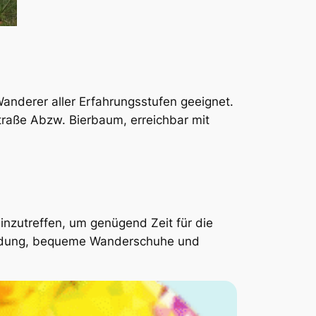
anderer aller Erfahrungsstufen geeignet.
raße Abzw. Bierbaum, erreichbar mit
nzutreffen, um genügend Zeit für die
leidung, bequeme Wanderschuhe und