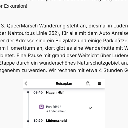
r Exkursion!
 3. QueerMarsch Wanderung steht an, diesmal in Lüdens
der Nahtourbus Linie 252), für alle mit dem Auto Anreis
r der Adresse sind ein Bolzplatz und einige Parkplätze
m Homertturm an, dort gibt es eine Wanderhütte mit 
ietet. Eine Pause mit grandioser Weitsicht über Lüden
r Etappe durch ein wunderschönes Naturschutzgebiet an
 angenehm zu werden. Wir rechnen mit etwa 4 Stunden G