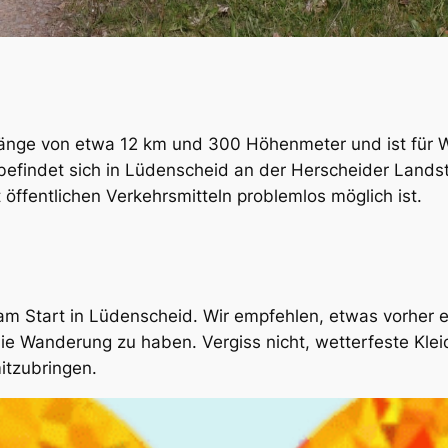
Länge von etwa 12 km und 300 Höhenmeter und ist für W
efindet sich in Lüdenscheid an der Herscheider Landst
öffentlichen Verkehrsmitteln problemlos möglich ist.
m Start in Lüdenscheid. Wir empfehlen, etwas vorher ei
die Wanderung zu haben. Vergiss nicht, wetterfeste K
itzubringen.