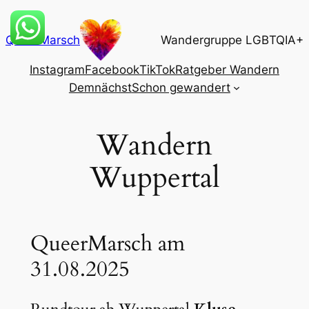
Zum
Inhalt
QueerMarsch
Wandergruppe LGBTQIA+
springen
Instagram
Facebook
TikTok
Ratgeber Wandern
Demnächst
Schon gewandert
Wandern
Wuppertal
QueerMarsch am
31.08.2025