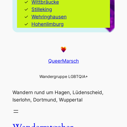
Wittbräucke
Stilleking
Wehringhausen
Hohenlimburg
QueerMarsch
Wandergruppe LGBTQIA+
Wandern rund um Hagen, Lüdenscheid,
Iserlohn, Dortmund, Wuppertal