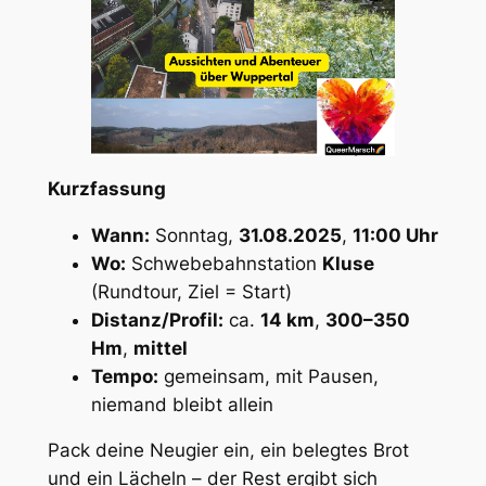
Kurzfassung
Wann:
Sonntag,
31.08.2025
,
11:00 Uhr
Wo:
Schwebebahnstation
Kluse
(Rundtour, Ziel = Start)
Distanz/Profil:
ca.
14 km
,
300–350
Hm
,
mittel
Tempo:
gemeinsam, mit Pausen,
niemand bleibt allein
Pack deine Neugier ein, ein belegtes Brot
und ein Lächeln – der Rest ergibt sich