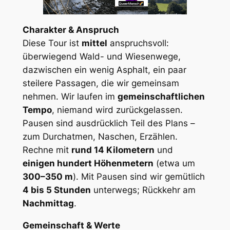
Charakter & Anspruch
Diese Tour ist
mittel
anspruchsvoll:
überwiegend Wald- und Wiesenwege,
dazwischen ein wenig Asphalt, ein paar
steilere Passagen, die wir gemeinsam
nehmen. Wir laufen im
gemeinschaftlichen
Tempo
, niemand wird zurückgelassen.
Pausen sind ausdrücklich Teil des Plans –
zum Durchatmen, Naschen, Erzählen.
Rechne mit
rund 14 Kilometern
und
einigen hundert Höhenmetern
(etwa um
300–350 m
). Mit Pausen sind wir gemütlich
4 bis 5 Stunden
unterwegs; Rückkehr am
Nachmittag
.
Gemeinschaft & Werte