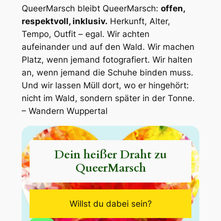
QueerMarsch bleibt QueerMarsch:
offen,
respektvoll, inklusiv.
Herkunft, Alter,
Tempo, Outfit – egal. Wir achten
aufeinander und auf den Wald. Wir machen
Platz, wenn jemand fotografiert. Wir halten
an, wenn jemand die Schuhe binden muss.
Und wir lassen Müll dort, wo er hingehört:
nicht im Wald, sondern später in der Tonne.
– Wandern Wuppertal
Dein heißer Draht zu
QueerMarsch
Willst du dabei sein?