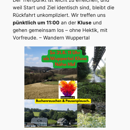
Der Treffpunkt ist leicht zu erreichen, und
weil Start und Ziel identisch sind, bleibt die
Rückfahrt unkompliziert. Wir treffen uns
pünktlich um 11:00
an der
Kluse
und
gehen gemeinsam los – ohne Hektik, mit
Vorfreude. – Wandern Wuppertal