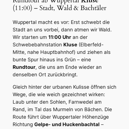
Rundtour ab Wuppertal
Kluse
(11:00) – Stadt, Wald & Bachtäler
Wuppertal macht es vor: Erst schwebt die
Stadt an uns vorbei, dann atmen wir Wald.
Wir starten um
11:00 Uhr
an der
Schwebebahnstation
Kluse
(Elberfeld-
Mitte, nahe Hauptbahnhof) und ziehen als
bunte Spur hinaus ins Grün – eine
Rundtour
, die uns am Ende wieder an
denselben Ort zurückbringt.
Gleich hinter der urbanen Kulisse öffnen sich
Wege, die wie weich gezeichnet wirken:
Laub unter den Sohlen, Farnwedel am
Rand, im Tal das Murmeln von Bächen. Die
Route führt über Wuppertaler Höhenzüge
Richtung
Gelpe- und Huckenbachtal
–