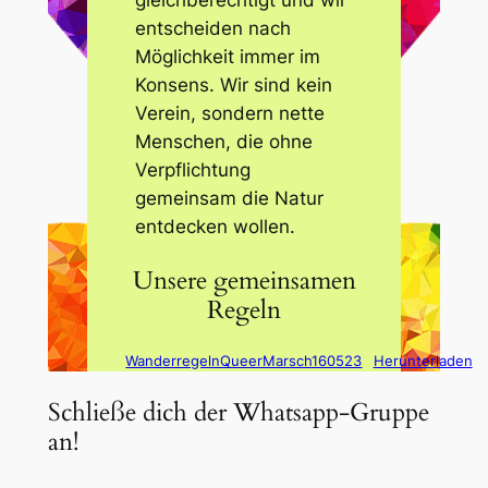
gleichberechtigt und wir
entscheiden nach
Möglichkeit immer im
Konsens. Wir sind kein
Verein, sondern nette
Menschen, die ohne
Verpflichtung
gemeinsam die Natur
entdecken wollen.
Unsere gemeinsamen
Regeln
WanderregelnQueerMarsch160523
Herunterladen
Schließe dich der Whatsapp-Gruppe
an!