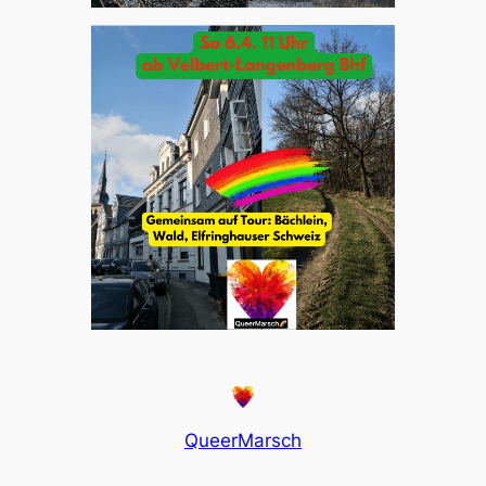
QueerMarsch