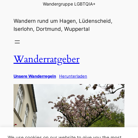
Wandergruppe LGBTQIA+
Wandern rund um Hagen, Lüdenscheid,
Iserlohn, Dortmund, Wuppertal
Wanderratgeber
Unsere Wanderregeln
Herunterladen
We use cookies on our website to give you the most