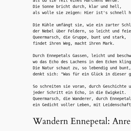
als ob sie Teil eines Märchens werde.

Die Sonne bricht durch, klar und hell,

als wolle sie zeigen: Hier ist's schnell h
Die Kühle umfängt sie, wie ein zarter Schl
der Nebel über Feldern, so leicht und feie
Queermarsch, die Gruppe, bunt und stark,

findet ihren Weg, macht ihren Mark.

Durch Ennepetals Gassen, leicht und beschw
wo das Echo des Lachens in den Ecken kling
Die Natur schaut zu, so lebendig und bunt,

denkt sich: "Was für ein Glück in dieser g
So schreiten sie voran, durch Geschichte u
jeder Schritt ein Echo, in die Ewigkeit.

Queermarsch, die Wanderer, durch Ennepetal
ein Gedicht voller Leben, mit Leidenschaft
Wandern Ennepetal: Anre