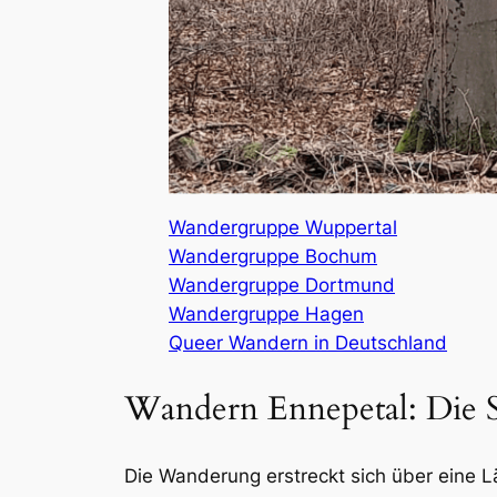
Wandergruppe Wuppertal
Wandergruppe Bochum
Wandergruppe Dortmund
Wandergruppe Hagen
Queer Wandern in Deutschland
Wandern Ennepetal: Die S
Die Wanderung erstreckt sich über eine L