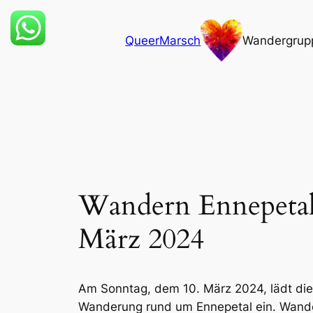
Zum
Inhalt
QueerMarsch
Wandergrup
springen
Wandern Ennepetal
März 2024
Am Sonntag, dem 10. März 2024, lädt d
Wanderung rund um Ennepetal ein. Wander