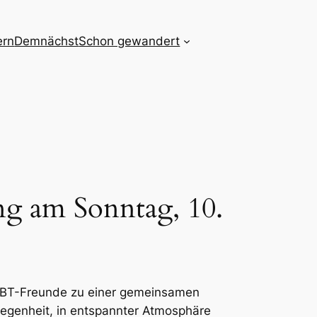
ern
Demnächst
Schon gewandert
g am Sonntag, 10.
GBT-Freunde zu einer gemeinsamen
egenheit, in entspannter Atmosphäre