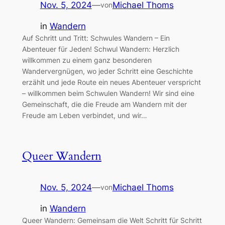
Nov. 5, 2024
—
Michael Thoms
von
in
Wandern
Auf Schritt und Tritt: Schwules Wandern – Ein
Abenteuer für Jeden! Schwul Wandern: Herzlich
willkommen zu einem ganz besonderen
Wandervergnügen, wo jeder Schritt eine Geschichte
erzählt und jede Route ein neues Abenteuer verspricht
– willkommen beim Schwulen Wandern! Wir sind eine
Gemeinschaft, die die Freude am Wandern mit der
Freude am Leben verbindet, und wir…
Queer Wandern
Nov. 5, 2024
—
Michael Thoms
von
in
Wandern
Queer Wandern: Gemeinsam die Welt Schritt für Schritt