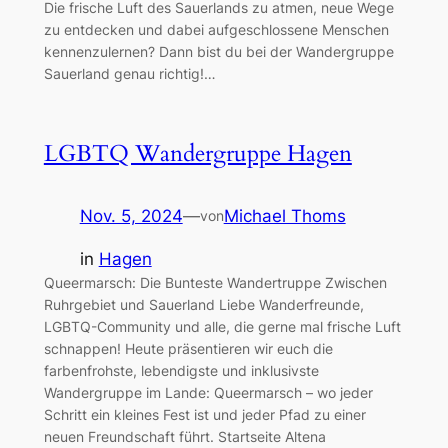
Die frische Luft des Sauerlands zu atmen, neue Wege
zu entdecken und dabei aufgeschlossene Menschen
kennenzulernen? Dann bist du bei der Wandergruppe
Sauerland genau richtig!…
LGBTQ Wandergruppe Hagen
Nov. 5, 2024
—
Michael Thoms
von
in
Hagen
Queermarsch: Die Bunteste Wandertruppe Zwischen
Ruhrgebiet und Sauerland Liebe Wanderfreunde,
LGBTQ-Community und alle, die gerne mal frische Luft
schnappen! Heute präsentieren wir euch die
farbenfrohste, lebendigste und inklusivste
Wandergruppe im Lande: Queermarsch – wo jeder
Schritt ein kleines Fest ist und jeder Pfad zu einer
neuen Freundschaft führt. Startseite Altena