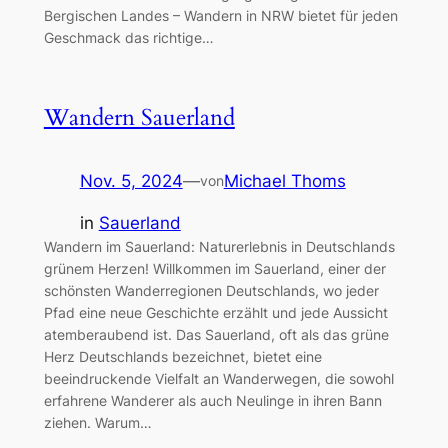
Bergischen Landes – Wandern in NRW bietet für jeden
Geschmack das richtige…
Wandern Sauerland
Nov. 5, 2024
—
Michael Thoms
von
in
Sauerland
Wandern im Sauerland: Naturerlebnis in Deutschlands
grünem Herzen! Willkommen im Sauerland, einer der
schönsten Wanderregionen Deutschlands, wo jeder
Pfad eine neue Geschichte erzählt und jede Aussicht
atemberaubend ist. Das Sauerland, oft als das grüne
Herz Deutschlands bezeichnet, bietet eine
beeindruckende Vielfalt an Wanderwegen, die sowohl
erfahrene Wanderer als auch Neulinge in ihren Bann
ziehen. Warum…