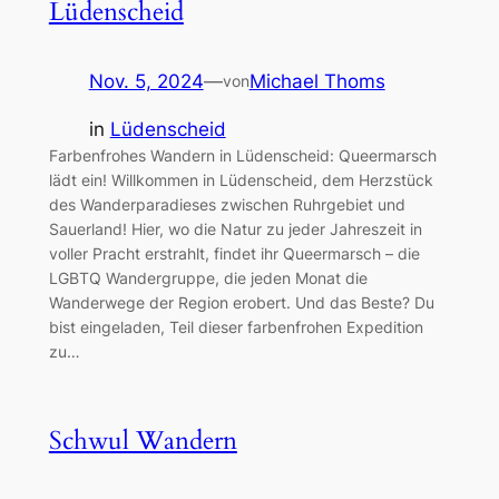
Lüdenscheid
Nov. 5, 2024
—
Michael Thoms
von
in
Lüdenscheid
Farbenfrohes Wandern in Lüdenscheid: Queermarsch
lädt ein! Willkommen in Lüdenscheid, dem Herzstück
des Wanderparadieses zwischen Ruhrgebiet und
Sauerland! Hier, wo die Natur zu jeder Jahreszeit in
voller Pracht erstrahlt, findet ihr Queermarsch – die
LGBTQ Wandergruppe, die jeden Monat die
Wanderwege der Region erobert. Und das Beste? Du
bist eingeladen, Teil dieser farbenfrohen Expedition
zu…
Schwul Wandern