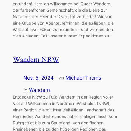
erkunden! Herzlich willkommen bei Queer Wandern,
der farbenfrohen Gemeinschaft, die die Liebe zur
Natur mit der Feier der Diversität verbindet! Wir sind
eine Gruppe von Abenteurer*innen, die es lieben, die
Welt auf zwei Füßen zu erkunden – und wir möchten
dich einladen, Teil unserer bunten Expeditionen zu…
Wandern NRW
Nov. 5, 2024
—
Michael Thoms
von
in
Wandern
Entdecke NRW zu Fuß: Wandern in der Region voller
Vielfalt! Willkommen in Nordrhein-Westfalen (NRW),
einer Region, die mit ihrer vielfältigen Landschaft das
Herz jedes Wanderfreundes höher schlagen lässt! Vom
Ruhrgebiet bis zum Sauerland, von den flachen
Rheinebenen bis zu den hügeligen Regionen des