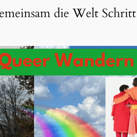
einsam die Welt Schritt f