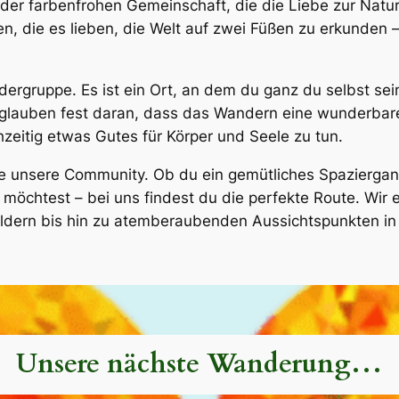
er farbenfrohen Gemeinschaft, die die Liebe zur Natur m
n, die es lieben, die Welt auf zwei Füßen zu erkunden –
rgruppe. Es ist ein Ort, an dem du ganz du selbst sein
ir glauben fest daran, dass das Wandern eine wunderbar
zeitig etwas Gutes für Körper und Seele zu tun.
ie unsere Community. Ob du ein gemütliches Spazierga
möchtest – bei uns findest du die perfekte Route. Wir
ldern bis hin zu atemberaubenden Aussichtspunkten in
Unsere nächste Wanderung…