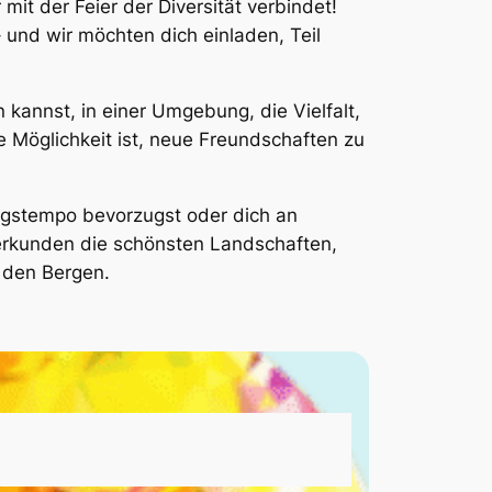
it der Feier der Diversität verbindet!
 und wir möchten dich einladen, Teil
 kannst, in einer Umgebung, die Vielfalt,
e Möglichkeit ist, neue Freundschaften zu
ngstempo bevorzugst oder dich an
 erkunden die schönsten Landschaften,
 den Bergen.