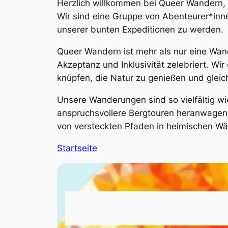
Herzlich willkommen bei Queer Wandern, d
Wir sind eine Gruppe von Abenteurer*inne
unserer bunten Expeditionen zu werden.
Queer Wandern ist mehr als nur eine Wande
Akzeptanz und Inklusivität zelebriert. W
knüpfen, die Natur zu genießen und gleich
Unsere Wanderungen sind so vielfältig w
anspruchsvollere Bergtouren heranwagen 
von versteckten Pfaden in heimischen Wä
Startseite