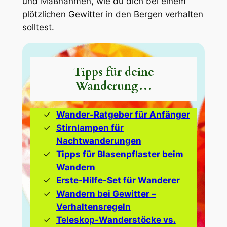
und Maßnahmen, wie du dich bei einem
plötzlichen Gewitter in den Bergen verhalten
solltest.
Tipps für deine
Wanderung…
Wander-Ratgeber für Anfänger
Stirnlampen für
Nachtwanderungen
Tipps für Blasenpflaster beim
Wandern
Erste-Hilfe-Set für Wanderer
Wandern bei Gewitter –
Verhaltensregeln
Teleskop-Wanderstöcke vs.