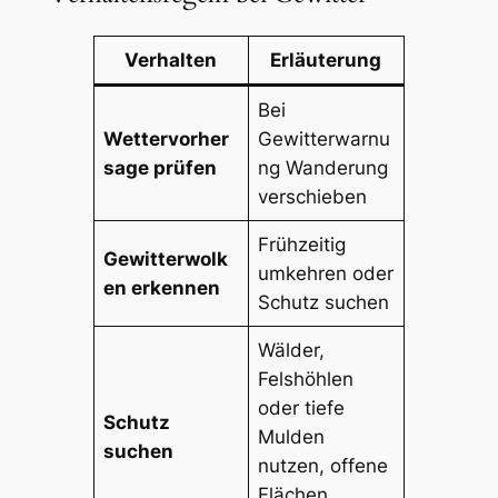
Verhalten
Erläuterung
Bei
Wettervorher
Gewitterwarnu
sage prüfen
ng Wanderung
verschieben
Frühzeitig
Gewitterwolk
umkehren oder
en erkennen
Schutz suchen
Wälder,
Felshöhlen
oder tiefe
Schutz
Mulden
suchen
nutzen, offene
Flächen