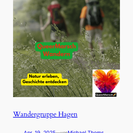
Wandergruppe Hagen
Apr. 19, 2025
—
Michael Thoms
von