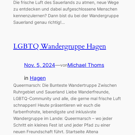
Die frische Luft des Sauerlands zu atmen, neue Wege
zu entdecken und dabei aufgeschlossene Menschen
kennenzulernen? Dann bist du bei der Wandergruppe
Sauerland genau richtig!…
LGBTQ Wandergruppe Hagen
Nov. 5, 2024
—
Michael Thoms
von
in
Hagen
Queermarsch: Die Bunteste Wandertruppe Zwischen
Ruhrgebiet und Sauerland Liebe Wanderfreunde,
LGBTQ-Community und alle, die gerne mal frische Luft
schnappen! Heute präsentieren wir euch die
farbenfrohste, lebendigste und inklusivste
Wandergruppe im Lande: Queermarsch – wo jeder
Schritt ein kleines Fest ist und jeder Pfad zu einer
neuen Freundschaft führt. Startseite Altena