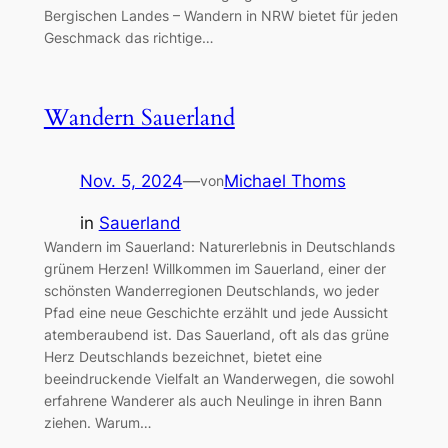
Bergischen Landes – Wandern in NRW bietet für jeden
Geschmack das richtige…
Wandern Sauerland
Nov. 5, 2024
—
Michael Thoms
von
in
Sauerland
Wandern im Sauerland: Naturerlebnis in Deutschlands
grünem Herzen! Willkommen im Sauerland, einer der
schönsten Wanderregionen Deutschlands, wo jeder
Pfad eine neue Geschichte erzählt und jede Aussicht
atemberaubend ist. Das Sauerland, oft als das grüne
Herz Deutschlands bezeichnet, bietet eine
beeindruckende Vielfalt an Wanderwegen, die sowohl
erfahrene Wanderer als auch Neulinge in ihren Bann
ziehen. Warum…