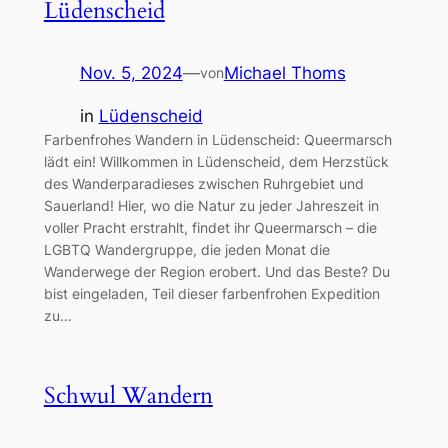
Lüdenscheid
Nov. 5, 2024
—
Michael Thoms
von
in
Lüdenscheid
Farbenfrohes Wandern in Lüdenscheid: Queermarsch
lädt ein! Willkommen in Lüdenscheid, dem Herzstück
des Wanderparadieses zwischen Ruhrgebiet und
Sauerland! Hier, wo die Natur zu jeder Jahreszeit in
voller Pracht erstrahlt, findet ihr Queermarsch – die
LGBTQ Wandergruppe, die jeden Monat die
Wanderwege der Region erobert. Und das Beste? Du
bist eingeladen, Teil dieser farbenfrohen Expedition
zu…
Schwul Wandern