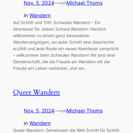
Nov. 5, 2024
—
Michael Thoms
von
in
Wandern
Auf Schritt und Tritt: Schwules Wandern – Ein
Abenteuer für Jeden! Schwul Wandern: Herzlich
willkommen zu einem ganz besonderen
Wandervergnügen, wo jeder Schritt eine Geschichte
erzählt und jede Route ein neues Abenteuer verspricht
– willkommen beim Schwulen Wandern! Wir sind eine
Gemeinschaft, die die Freude am Wandern mit der
Freude am Leben verbindet, und wir…
Queer Wandern
Nov. 5, 2024
—
Michael Thoms
von
in
Wandern
Queer Wandern: Gemeinsam die Welt Schritt für Schritt