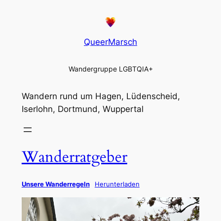
QueerMarsch
Wandergruppe LGBTQIA+
Wandern rund um Hagen, Lüdenscheid,
Iserlohn, Dortmund, Wuppertal
Wanderratgeber
Unsere Wanderregeln
Herunterladen