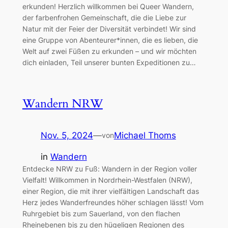
erkunden! Herzlich willkommen bei Queer Wandern,
der farbenfrohen Gemeinschaft, die die Liebe zur
Natur mit der Feier der Diversität verbindet! Wir sind
eine Gruppe von Abenteurer*innen, die es lieben, die
Welt auf zwei Füßen zu erkunden – und wir möchten
dich einladen, Teil unserer bunten Expeditionen zu…
Wandern NRW
Nov. 5, 2024
—
Michael Thoms
von
in
Wandern
Entdecke NRW zu Fuß: Wandern in der Region voller
Vielfalt! Willkommen in Nordrhein-Westfalen (NRW),
einer Region, die mit ihrer vielfältigen Landschaft das
Herz jedes Wanderfreundes höher schlagen lässt! Vom
Ruhrgebiet bis zum Sauerland, von den flachen
Rheinebenen bis zu den hügeligen Regionen des