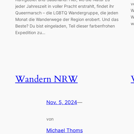
v
jeder Jahreszeit in voller Pracht erstrahlt, findet ihr
W
Queermarsch – die LGBTQ Wandergruppe, die jeden
W
Monat die Wanderwege der Region erobert. Und das
w
Beste? Du bist eingeladen, Teil dieser farbenfrohen
Expedition zu…
Wandern NRW
Nov. 5, 2024
—
von
Michael Thoms