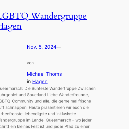
LGBTQ Wandergruppe
Hagen
Nov. 5, 2024
—
von
Michael Thoms
in
Hagen
ueermarsch: Die Bunteste Wandertruppe Zwischen
uhrgebiet und Sauerland Liebe Wanderfreunde,
GBTQ-Community und alle, die gerne mal frische
uft schnappen! Heute präsentieren wir euch die
arbenfrohste, lebendigste und inklusivste
andergruppe im Lande: Queermarsch – wo jeder
chritt ein kleines Fest ist und jeder Pfad zu einer