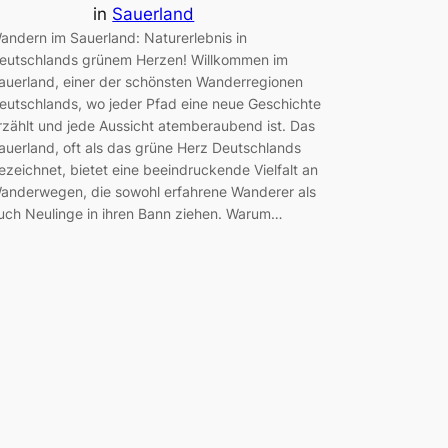
in
Sauerland
andern im Sauerland: Naturerlebnis in
eutschlands grünem Herzen! Willkommen im
auerland, einer der schönsten Wanderregionen
eutschlands, wo jeder Pfad eine neue Geschichte
rzählt und jede Aussicht atemberaubend ist. Das
auerland, oft als das grüne Herz Deutschlands
ezeichnet, bietet eine beeindruckende Vielfalt an
anderwegen, die sowohl erfahrene Wanderer als
uch Neulinge in ihren Bann ziehen. Warum…