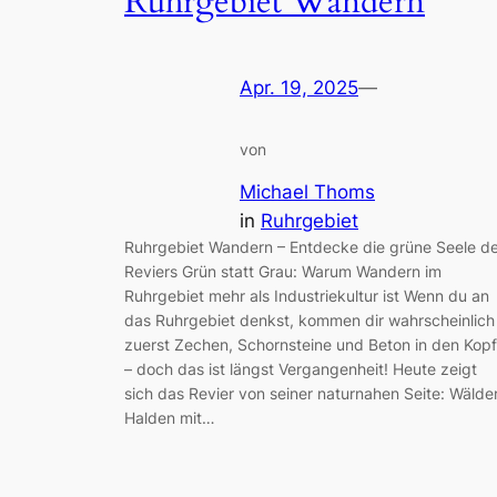
Ruhrgebiet Wandern
Apr. 19, 2025
—
von
Michael Thoms
in
Ruhrgebiet
Ruhrgebiet Wandern – Entdecke die grüne Seele d
Reviers Grün statt Grau: Warum Wandern im
Ruhrgebiet mehr als Industriekultur ist Wenn du an
das Ruhrgebiet denkst, kommen dir wahrscheinlich
zuerst Zechen, Schornsteine und Beton in den Kopf
– doch das ist längst Vergangenheit! Heute zeigt
sich das Revier von seiner naturnahen Seite: Wälder
Halden mit…