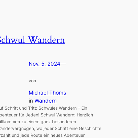
Schwul Wandern
Nov. 5, 2024
—
von
Michael Thoms
in
Wandern
uf Schritt und Tritt: Schwules Wandern – Ein
benteuer für Jeden! Schwul Wandern: Herzlich
illkommen zu einem ganz besonderen
andervergnügen, wo jeder Schritt eine Geschichte
rzählt und jede Route ein neues Abenteuer