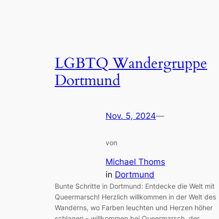
LGBTQ Wandergruppe
Dortmund
Nov. 5, 2024
—
von
Michael Thoms
in
Dortmund
Bunte Schritte in Dortmund: Entdecke die Welt mit
Queermarsch! Herzlich willkommen in der Welt des
Wanderns, wo Farben leuchten und Herzen höher
schlagen – willkommen bei Queermarsch, der