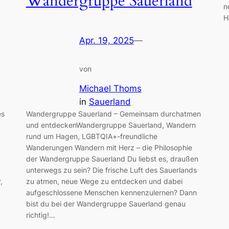
Wandergruppe Sauerland
n
H
Apr. 19, 2025
—
von
Michael Thoms
in
Sauerland
es
Wandergruppe Sauerland – Gemeinsam durchatmen
und entdeckenWandergruppe Sauerland, Wandern
rund um Hagen, LGBTQIA+-freundliche
Wanderungen Wandern mit Herz – die Philosophie
der Wandergruppe Sauerland Du liebst es, draußen
unterwegs zu sein? Die frische Luft des Sauerlands
,
zu atmen, neue Wege zu entdecken und dabei
aufgeschlossene Menschen kennenzulernen? Dann
bist du bei der Wandergruppe Sauerland genau
richtig!…