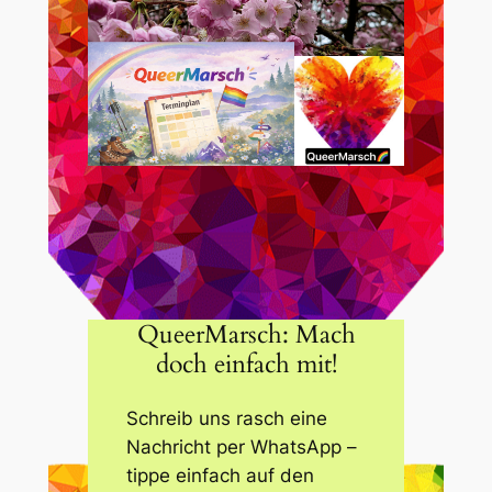
QueerMarsch: Mach
doch einfach mit!
Schreib uns rasch eine
Nachricht per WhatsApp –
tippe einfach auf den