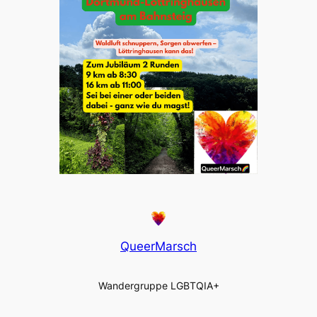
QueerMarsch
Wandergruppe LGBTQIA+