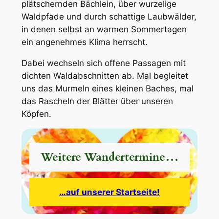
plätschernden Bächlein, über wurzelige
Waldpfade und durch schattige Laubwälder,
in denen selbst an warmen Sommertagen
ein angenehmes Klima herrscht.
Dabei wechseln sich offene Passagen mit
dichten Waldabschnitten ab. Mal begleitet
uns das Murmeln eines kleinen Baches, mal
das Rascheln der Blätter über unseren
Köpfen.
Weitere Wandertermine…
…auf unserer Startseite!