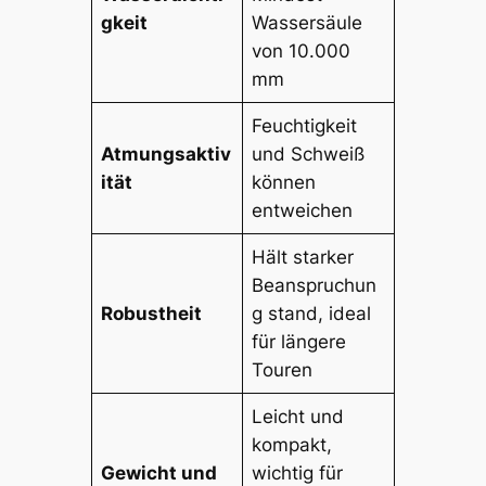
gkeit
Wassersäule
von 10.000
mm
Feuchtigkeit
Atmungsaktiv
und Schweiß
ität
können
entweichen
Hält starker
Beanspruchun
Robustheit
g stand, ideal
für längere
Touren
Leicht und
kompakt,
Gewicht und
wichtig für